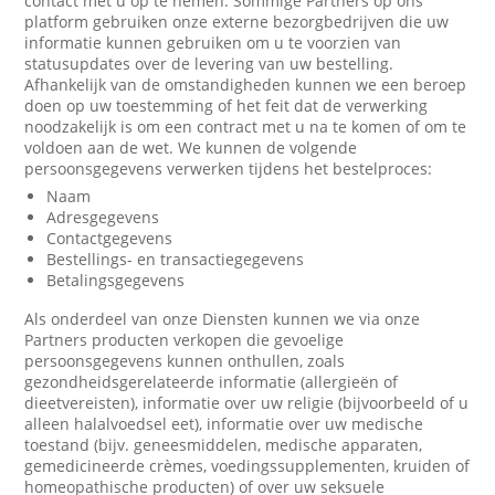
contact met u op te nemen. Sommige Partners op ons
platform gebruiken onze externe bezorgbedrijven die uw
informatie kunnen gebruiken om u te voorzien van
statusupdates over de levering van uw bestelling.
Afhankelijk van de omstandigheden kunnen we een beroep
doen op uw toestemming of het feit dat de verwerking
noodzakelijk is om een contract met u na te komen of om te
voldoen aan de wet. We kunnen de volgende
persoonsgegevens verwerken tijdens het bestelproces:
Naam
Adresgegevens
Contactgegevens
Bestellings- en transactiegegevens
Betalingsgegevens
Als onderdeel van onze Diensten kunnen we via onze
Partners producten verkopen die gevoelige
persoonsgegevens kunnen onthullen, zoals
gezondheidsgerelateerde informatie (allergieën of
dieetvereisten), informatie over uw religie (bijvoorbeeld of u
alleen halalvoedsel eet), informatie over uw medische
toestand (bijv. geneesmiddelen, medische apparaten,
gemedicineerde crèmes, voedingssupplementen, kruiden of
homeopathische producten) of over uw seksuele