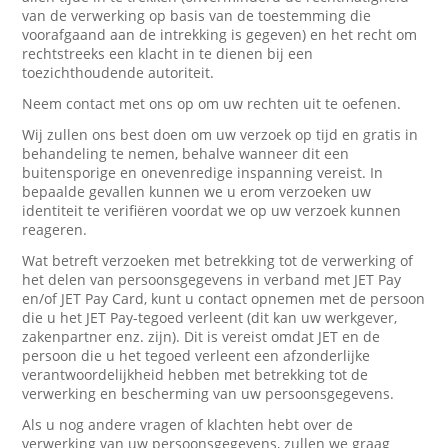
van de verwerking op basis van de toestemming die
voorafgaand aan de intrekking is gegeven) en het recht om
rechtstreeks een klacht in te dienen bij een
toezichthoudende autoriteit.
Neem contact met ons op om uw rechten uit te oefenen.
Wij zullen ons best doen om uw verzoek op tijd en gratis in
behandeling te nemen, behalve wanneer dit een
buitensporige en onevenredige inspanning vereist. In
bepaalde gevallen kunnen we u erom verzoeken uw
identiteit te verifiëren voordat we op uw verzoek kunnen
reageren.
Wat betreft verzoeken met betrekking tot de verwerking of
het delen van persoonsgegevens in verband met JET Pay
en/of JET Pay Card, kunt u contact opnemen met de persoon
die u het JET Pay-tegoed verleent (dit kan uw werkgever,
zakenpartner enz. zijn). Dit is vereist omdat JET en de
persoon die u het tegoed verleent een afzonderlijke
verantwoordelijkheid hebben met betrekking tot de
verwerking en bescherming van uw persoonsgegevens.
Als u nog andere vragen of klachten hebt over de
verwerking van uw persoonsgegevens, zullen we graag