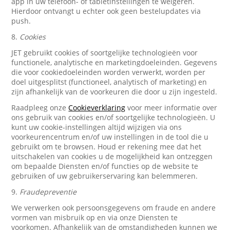
app in uw telefoon- of tabletinstellingen te weigeren.
Hierdoor ontvangt u echter ook geen bestelupdates via
push.
8.
Cookies
JET gebruikt cookies of soortgelijke technologieën voor
functionele, analytische en marketingdoeleinden. Gegevens
die voor cookiedoeleinden worden verwerkt, worden per
doel uitgesplitst (functioneel, analytisch of marketing) en
zijn afhankelijk van de voorkeuren die door u zijn ingesteld.
Raadpleeg onze
Cookieverklaring
voor meer informatie over
ons gebruik van cookies en/of soortgelijke technologieën. U
kunt uw cookie-instellingen altijd wijzigen via ons
voorkeurencentrum en/of uw instellingen in de tool die u
gebruikt om te browsen. Houd er rekening mee dat het
uitschakelen van cookies u de mogelijkheid kan ontzeggen
om bepaalde Diensten en/of functies op de website te
gebruiken of uw gebruikerservaring kan belemmeren.
9.
Fraudepreventie
We verwerken ook persoonsgegevens om fraude en andere
vormen van misbruik op en via onze Diensten te
voorkomen. Afhankelijk van de omstandigheden kunnen we