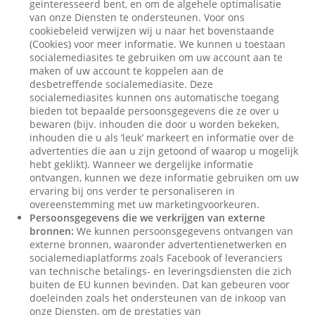
geïnteresseerd bent, en om de algehele optimalisatie
van onze Diensten te ondersteunen. Voor ons
cookiebeleid verwijzen wij u naar het bovenstaande
(Cookies) voor meer informatie. We kunnen u toestaan
socialemediasites te gebruiken om uw account aan te
maken of uw account te koppelen aan de
desbetreffende socialemediasite. Deze
socialemediasites kunnen ons automatische toegang
bieden tot bepaalde persoonsgegevens die ze over u
bewaren (bijv. inhouden die door u worden bekeken,
inhouden die u als ‘leuk’ markeert en informatie over de
advertenties die aan u zijn getoond of waarop u mogelijk
hebt geklikt). Wanneer we dergelijke informatie
ontvangen, kunnen we deze informatie gebruiken om uw
ervaring bij ons verder te personaliseren in
overeenstemming met uw marketingvoorkeuren.
Persoonsgegevens die we verkrijgen van externe
bronnen:
We kunnen persoonsgegevens ontvangen van
externe bronnen, waaronder advertentienetwerken en
socialemediaplatforms zoals Facebook of leveranciers
van technische betalings- en leveringsdiensten die zich
buiten de EU kunnen bevinden. Dat kan gebeuren voor
doeleinden zoals het ondersteunen van de inkoop van
onze Diensten, om de prestaties van