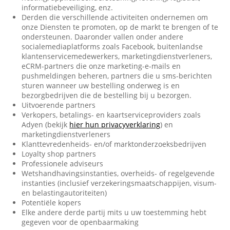
informatiebeveiliging, enz.
Derden die verschillende activiteiten ondernemen om
onze Diensten te promoten, op de markt te brengen of te
ondersteunen. Daaronder vallen onder andere
socialemediaplatforms zoals Facebook, buitenlandse
klantenservicemedewerkers, marketingdienstverleners,
eCRM-partners die onze marketing-e-mails en
pushmeldingen beheren, partners die u sms-berichten
sturen wanneer uw bestelling onderweg is en
bezorgbedrijven die de bestelling bij u bezorgen.
Uitvoerende partners
Verkopers, betalings- en kaartserviceproviders zoals
Adyen (bekijk
hier hun privacyverklaring
) en
marketingdienstverleners
Klanttevredenheids- en/of marktonderzoeksbedrijven
Loyalty shop partners
Professionele adviseurs
Wetshandhavingsinstanties, overheids- of regelgevende
instanties (inclusief verzekeringsmaatschappijen, visum-
en belastingautoriteiten)
Potentiële kopers
Elke andere derde partij mits u uw toestemming hebt
gegeven voor de openbaarmaking