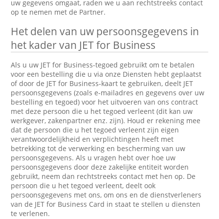
uw gegevens omgaat, raden we u aan rechtstreeks contact
op te nemen met de Partner.
Het delen van uw persoonsgegevens in
het kader van JET for Business
Als u uw JET for Business-tegoed gebruikt om te betalen
voor een bestelling die u via onze Diensten hebt geplaatst
of door de JET for Business-kaart te gebruiken, deelt JET
persoonsgegevens (zoals e-mailadres en gegevens over uw
bestelling en tegoed) voor het uitvoeren van ons contract
met deze persoon die u het tegoed verleent (dit kan uw
werkgever, zakenpartner enz. zijn). Houd er rekening mee
dat de persoon die u het tegoed verleent zijn eigen
verantwoordelijkheid en verplichtingen heeft met
betrekking tot de verwerking en bescherming van uw
persoonsgegevens. Als u vragen hebt over hoe uw
persoonsgegevens door deze zakelijke entiteit worden
gebruikt, neem dan rechtstreeks contact met hen op. De
persoon die u het tegoed verleent, deelt ook
persoonsgegevens met ons, om ons en de dienstverleners
van de JET for Business Card in staat te stellen u diensten
te verlenen.