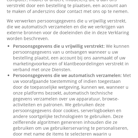
verstrekt door een bestelling te plaatsen, een account aan
te maken of anderszins door contact met ons op te nemen.
We verwerken persoonsgegevens die u vrijwillig verstrekt,
die we automatisch verzamelen en die we verkrijgen van
externe bronnen voor de doeleinden die in deze Verklaring
worden beschreven.
Persoonsgegevens die u vrijwillig verstrekt:
We kunnen
persoonsgegevens van u ontvangen wanneer u uw
bestelling plaatst, een account bij ons aanmaakt of uw
marketingvoorkeuren of klantbeoordelingen verstrekt in
verband met onze Diensten.
Persoonsgegevens die we automatisch verzamelen:
Met
uw voorafgaande toestemming of indien toegestaan
door de toepasselijke wetgeving, kunnen we, wanneer u
onze platforms bezoekt, automatisch technische
gegevens verzamelen over uw apparatuur, browse-
activiteiten en patronen. We gebruiken deze
persoonsgegevens door cookies, serverlogboeken en
andere soortgelijke technologieën te gebruiken. Deze
zelflerende algoritmen genereren inhouden die ze
gebruiken om uw gebruikerservaring te personaliseren,
door met name de items te selecteren waarin u