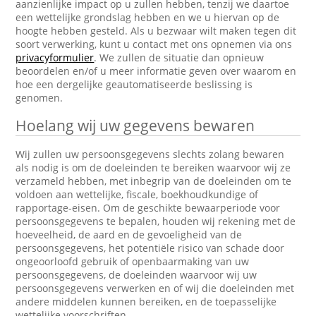
aanzienlijke impact op u zullen hebben, tenzij we daartoe
een wettelijke grondslag hebben en we u hiervan op de
hoogte hebben gesteld. Als u bezwaar wilt maken tegen dit
soort verwerking, kunt u contact met ons opnemen via ons
privacyformulier
. We zullen de situatie dan opnieuw
beoordelen en/of u meer informatie geven over waarom en
hoe een dergelijke geautomatiseerde beslissing is
genomen.
Hoelang wij uw gegevens bewaren
Wij zullen uw persoonsgegevens slechts zolang bewaren
als nodig is om de doeleinden te bereiken waarvoor wij ze
verzameld hebben, met inbegrip van de doeleinden om te
voldoen aan wettelijke, fiscale, boekhoudkundige of
rapportage-eisen. Om de geschikte bewaarperiode voor
persoonsgegevens te bepalen, houden wij rekening met de
hoeveelheid, de aard en de gevoeligheid van de
persoonsgegevens, het potentiële risico van schade door
ongeoorloofd gebruik of openbaarmaking van uw
persoonsgegevens, de doeleinden waarvoor wij uw
persoonsgegevens verwerken en of wij die doeleinden met
andere middelen kunnen bereiken, en de toepasselijke
wettelijke voorschriften.