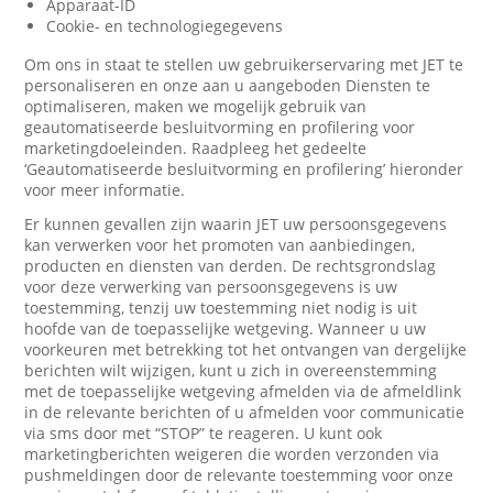
Apparaat-ID
Cookie- en technologiegegevens
Om ons in staat te stellen uw gebruikerservaring met JET te
personaliseren en onze aan u aangeboden Diensten te
optimaliseren, maken we mogelijk gebruik van
geautomatiseerde besluitvorming en profilering voor
marketingdoeleinden. Raadpleeg het gedeelte
‘Geautomatiseerde besluitvorming en profilering’ hieronder
voor meer informatie.
Er kunnen gevallen zijn waarin JET uw persoonsgegevens
kan verwerken voor het promoten van aanbiedingen,
producten en diensten van derden. De rechtsgrondslag
voor deze verwerking van persoonsgegevens is uw
toestemming, tenzij uw toestemming niet nodig is uit
hoofde van de toepasselijke wetgeving. Wanneer u uw
voorkeuren met betrekking tot het ontvangen van dergelijke
berichten wilt wijzigen, kunt u zich in overeenstemming
met de toepasselijke wetgeving afmelden via de afmeldlink
in de relevante berichten of u afmelden voor communicatie
via sms door met “STOP” te reageren. U kunt ook
marketingberichten weigeren die worden verzonden via
pushmeldingen door de relevante toestemming voor onze