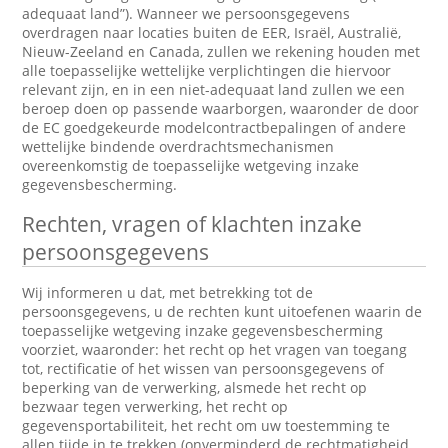
adequaat land”). Wanneer we persoonsgegevens
overdragen naar locaties buiten de EER, Israël, Australië,
Nieuw-Zeeland en Canada, zullen we rekening houden met
alle toepasselijke wettelijke verplichtingen die hiervoor
relevant zijn, en in een niet-adequaat land zullen we een
beroep doen op passende waarborgen, waaronder de door
de EC goedgekeurde modelcontractbepalingen of andere
wettelijke bindende overdrachtsmechanismen
overeenkomstig de toepasselijke wetgeving inzake
gegevensbescherming.
Rechten, vragen of klachten inzake
persoonsgegevens
Wij informeren u dat, met betrekking tot de
persoonsgegevens, u de rechten kunt uitoefenen waarin de
toepasselijke wetgeving inzake gegevensbescherming
voorziet, waaronder: het recht op het vragen van toegang
tot, rectificatie of het wissen van persoonsgegevens of
beperking van de verwerking, alsmede het recht op
bezwaar tegen verwerking, het recht op
gegevensportabiliteit, het recht om uw toestemming te
allen tijde in te trekken (onverminderd de rechtmatigheid