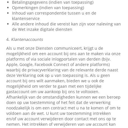
Betalingsgegevens (indien van toepassing)
Opmerkingen (indien van toepassing)
Inhoud van correspondentie tussen u en de
klantenservice
Alle andere inhoud die vereist kan zijn voor naleving van
de Wet inzake digitale diensten
4.
Klantenaccounts
Als u met onze Diensten communiceert, krijgt u de
mogelijkheid om een account bij ons aan te maken via onze
platforms of via sociale inlogportalen van derden (bijv.
Apple, Google, Facebook Connect of andere platforms)
waarbij de privacyverklaring van de relevante derde naast
deze Verklaring ook op u van toepassing is. Als u geen
account bij ons wilt aanmaken, bieden we u ook de
mogelijkheid om verder te gaan met een tijdelijke
gastaccount om uw aankoop bij ons te voltooien.
Afhankelijk van de omstandigheden kunnen we een beroep
doen op uw toestemming of het feit dat de verwerking
noodzakelijk is om een contract met u na te komen of om te
voldoen aan de wet. U kunt uw toestemming intrekken
en/of uw account verwijderen door contact met ons op te
nemen. Het intrekken of verwijderen van uw account kan