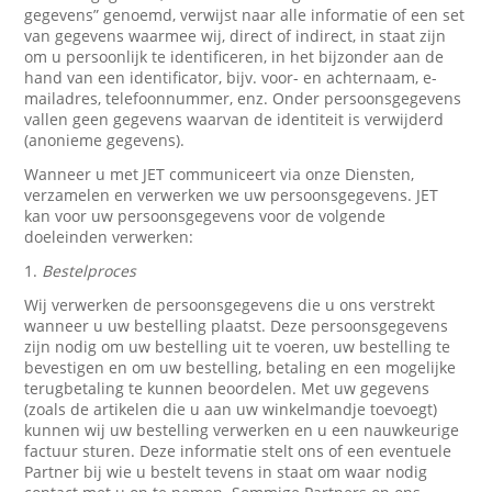
gegevens” genoemd, verwijst naar alle informatie of een set
van gegevens waarmee wij, direct of indirect, in staat zijn
om u persoonlijk te identificeren, in het bijzonder aan de
hand van een identificator, bijv. voor- en achternaam, e-
mailadres, telefoonnummer, enz. Onder persoonsgegevens
vallen geen gegevens waarvan de identiteit is verwijderd
(anonieme gegevens).
Wanneer u met JET communiceert via onze Diensten,
verzamelen en verwerken we uw persoonsgegevens. JET
kan voor uw persoonsgegevens voor de volgende
doeleinden verwerken:
1.
Bestelproces
Wij verwerken de persoonsgegevens die u ons verstrekt
wanneer u uw bestelling plaatst. Deze persoonsgegevens
zijn nodig om uw bestelling uit te voeren, uw bestelling te
bevestigen en om uw bestelling, betaling en een mogelijke
terugbetaling te kunnen beoordelen. Met uw gegevens
(zoals de artikelen die u aan uw winkelmandje toevoegt)
kunnen wij uw bestelling verwerken en u een nauwkeurige
factuur sturen. Deze informatie stelt ons of een eventuele
Partner bij wie u bestelt tevens in staat om waar nodig