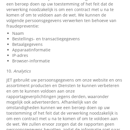
een beroep doen op uw toestemming of het feit dat de
verwerking noodzakelijk is om een contract met u na te
komen of om te voldoen aan de wet. We kunnen de
volgende persoonsgegevens verwerken ten behoeve van
fraudepreventie:
Naam
Bestellings- en transactiegegevens
Betaalgegevens
Apparaatinformatie
IP-adres
Browser-informatie
10.
Analytics
JET gebruikt uw persoonsgegevens om onze website en ons
assortiment producten en Diensten te kunnen verbeteren
en om te kunnen voldoen aan onze
rapportageverplichtingen jegens derden, waaronder
mogelijk ook adverteerders. Afhankelijk van de
omstandigheden kunnen we een beroep doen op uw
toestemming of het feit dat de verwerking noodzakelijk is
om een contract met u na te komen of om te voldoen aan
de wet. We zullen ervoor zorgen dat de rapporten geen
persoonsgegevens bevatten, zodat de informatie niet naar