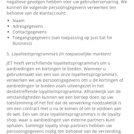
negatieve gevolgen hebben voor uw gebruikerservaring. We
kunnen de volgende persoonsgegevens verwerken ten
behoeve van de klantaccount:
Naam
Adresgegevens
Contactgegevens
Toegangsgegevens (van toepassing op Just Eat for
Business)
5.
Loyaliteitsprogramma’s (in toepasselijke markten)
JET heeft verschillende loyaliteitsprogramma’s om u
aanbiedingen en kortingen te bieden. Wanneer u
gebruikmaakt van een van onze loyaliteitsprogramma’s,
verwerken we uw persoonsgegevens om u de kortingen of
aanbiedingen te bieden zoals uiteengezet in het
desbetreffende loyaliteitsprogramma. Afhankelijk van de
omstandigheden kunnen we een beroep doen op uw
toestemming of het feit dat de verwerking noodzakelijk is
om een contract met u na te komen of om te voldoen aan
de wet. Een van onze loyaliteitsprogramma’s is de loyalty
shop, waar u aanbiedingen van externe partners kunt
ophalen. Sommige loyalty shop-partners hebben uw
persoonsgegevens nodig ten behoeve van de verzending.