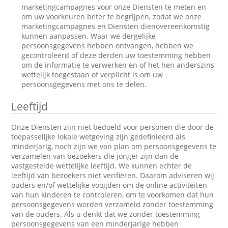
marketingcampagnes voor onze Diensten te meten en
om uw voorkeuren beter te begrijpen, zodat we onze
marketingcampagnes en Diensten dienovereenkomstig
kunnen aanpassen. Waar we dergelijke
persoonsgegevens hebben ontvangen, hebben we
gecontroleerd of deze derden uw toestemming hebben
om de informatie te verwerken en of het hen anderszins
wettelijk toegestaan of verplicht is om uw
persoonsgegevens met ons te delen.
Leeftijd
Onze Diensten zijn niet bedoeld voor personen die door de
toepasselijke lokale wetgeving zijn gedefinieerd als
minderjarig, noch zijn we van plan om persoonsgegevens te
verzamelen van bezoekers die jonger zijn dan de
vastgestelde wettelijke leeftijd. We kunnen echter de
leeftijd van bezoekers niet verifiëren. Daarom adviseren wij
ouders en/of wettelijke voogden om de online activiteiten
van hun kinderen te controleren, om te voorkomen dat hun
persoonsgegevens worden verzameld zonder toestemming
van de ouders. Als u denkt dat we zonder toestemming
persoonsgegevens van een minderjarige hebben