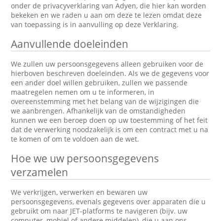
onder de privacyverklaring van Adyen, die hier kan worden
bekeken en we raden u aan om deze te lezen omdat deze
van toepassing is in aanvulling op deze Verklaring.
Aanvullende doeleinden
We zullen uw persoonsgegevens alleen gebruiken voor de
hierboven beschreven doeleinden. Als we de gegevens voor
een ander doel willen gebruiken, zullen we passende
maatregelen nemen om u te informeren, in
overeenstemming met het belang van de wijzigingen die
we aanbrengen. Afhankelijk van de omstandigheden
kunnen we een beroep doen op uw toestemming of het feit
dat de verwerking noodzakelijk is om een contract met u na
te komen of om te voldoen aan de wet.
Hoe we uw persoonsgegevens
verzamelen
We verkrijgen, verwerken en bewaren uw
persoonsgegevens, evenals gegevens over apparaten die u
gebruikt om naar JET-platforms te navigeren (bijv. uw
computer, mobiel of andere middelen), die u aan ons