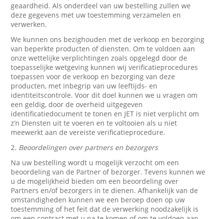
geaardheid. Als onderdeel van uw bestelling zullen we
deze gegevens met uw toestemming verzamelen en
verwerken.
We kunnen ons bezighouden met de verkoop en bezorging
van beperkte producten of diensten. Om te voldoen aan
onze wettelijke verplichtingen zoals opgelegd door de
toepasselijke wetgeving kunnen wij verificatieprocedures
toepassen voor de verkoop en bezorging van deze
producten, met inbegrip van uw leeftijds- en
identiteitscontrole. Voor dit doel kunnen we u vragen om
een geldig, door de overheid uitgegeven
identificatiedocument te tonen en JET is niet verplicht om
z’n Diensten uit te voeren en te voltooien als u niet
meewerkt aan de vereiste verificatieprocedure.
2.
Beoordelingen over partners en bezorgers
Na uw bestelling wordt u mogelijk verzocht om een
beoordeling van de Partner of bezorger. Tevens kunnen we
u de mogelijkheid bieden om een beoordeling over
Partners en/of bezorgers in te dienen. Afhankelijk van de
omstandigheden kunnen we een beroep doen op uw
toestemming of het feit dat de verwerking noodzakelijk is
om een contract met u na te komen of om te voldoen aan