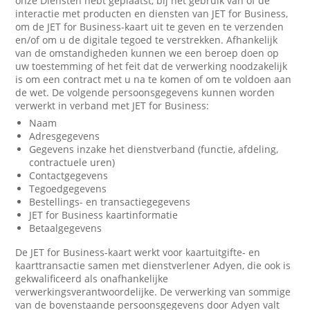
onze Diensten hebt geplaatst, bij het gebruik van of de
interactie met producten en diensten van JET for Business,
om de JET for Business-kaart uit te geven en te verzenden
en/of om u de digitale tegoed te verstrekken. Afhankelijk
van de omstandigheden kunnen we een beroep doen op
uw toestemming of het feit dat de verwerking noodzakelijk
is om een contract met u na te komen of om te voldoen aan
de wet. De volgende persoonsgegevens kunnen worden
verwerkt in verband met JET for Business:
Naam
Adresgegevens
Gegevens inzake het dienstverband (functie, afdeling,
contractuele uren)
Contactgegevens
Tegoedgegevens
Bestellings- en transactiegegevens
JET for Business kaartinformatie
Betaalgegevens
De JET for Business-kaart werkt voor kaartuitgifte- en
kaarttransactie samen met dienstverlener Adyen, die ook is
gekwalificeerd als onafhankelijke
verwerkingsverantwoordelijke. De verwerking van sommige
van de bovenstaande persoonsgegevens door Adyen valt