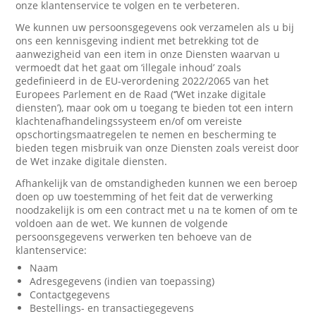
onze klantenservice te volgen en te verbeteren.
We kunnen uw persoonsgegevens ook verzamelen als u bij
ons een kennisgeving indient met betrekking tot de
aanwezigheid van een item in onze Diensten waarvan u
vermoedt dat het gaat om ‘illegale inhoud’ zoals
gedefinieerd in de EU-verordening 2022/2065 van het
Europees Parlement en de Raad (‘’Wet inzake digitale
diensten’), maar ook om u toegang te bieden tot een intern
klachtenafhandelingssysteem en/of om vereiste
opschortingsmaatregelen te nemen en bescherming te
bieden tegen misbruik van onze Diensten zoals vereist door
de Wet inzake digitale diensten.
Afhankelijk van de omstandigheden kunnen we een beroep
doen op uw toestemming of het feit dat de verwerking
noodzakelijk is om een contract met u na te komen of om te
voldoen aan de wet. We kunnen de volgende
persoonsgegevens verwerken ten behoeve van de
klantenservice:
Naam
Adresgegevens (indien van toepassing)
Contactgegevens
Bestellings- en transactiegegevens