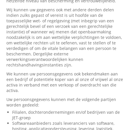
hetzelfde niveau van bescherming en vertrouwelijkheid.
Wij kunnen uw gegevens ook met andere derden delen
indien zulks gepast of vereist is uit hoofde van de
toepasselijke wet- of regelgeving (met inbegrip van een
gerechtelijk bevel of een verzoek van een gerechtelijke
instantie) of wanneer wij menen dat openbaarmaking
noodzakelijk is om aan wettelijke verplichtingen te voldoen,
om wettelijke rechten uit te oefenen, vast te stellen of te
verdedigen of om de vitale belangen van een persoon te
beschermen. Dergelijke externe
verwerkingsverantwoordelijken kunnen
rechtshandhavingsinstanties zijn.
We kunnen uw persoonsgegevens ook bekendmaken aan
een bedrijf of potentiële koper van al onze of vrijwel al onze
activa in verband met een verkoop of overdracht van die
activa.
Uw persoonsgegevens kunnen met de volgende partijen
worden gedeeld:
Filialen, dochterondernemingen en/of bedrijven van de
JET-groep
Softwareaanbieders zoals leveranciers van software,
hosting, applicatieondersteuning, levering, logistiek,